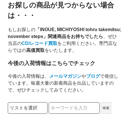
お探しの商品が見つからない場合
は・・・
もしお探しの
「INOUE, MICHIYOSHI tohru takemitsu;
november steps」関連商品をお持ちでしたら
、ぜひ
当店の
CD/レコード買取
をご利用ください。専門店な
らではの
高価買取
をいたします。
今後の入荷情報はこちらでチェック
今後の入荷情報は、
メールマガジン
や
ブログ
で発信し
ています。毎週大量の新着商品を出品していますの
で、ぜひチェックしてみてください。
検索リストの選択
検索
検索キーワード