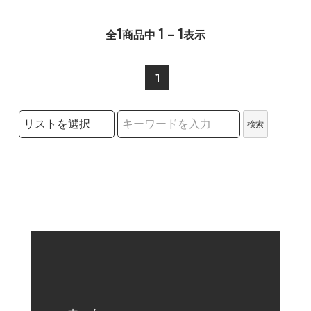
1
1 - 1
全
商品中
表示
1
検索リストの選択
検索
検索キーワード