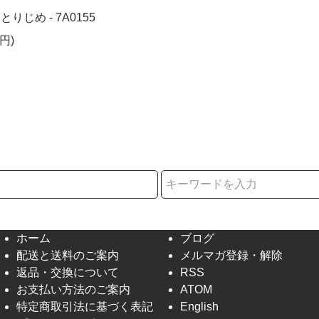
とりじめ - 7A0155
円)
択
ホーム
ブログ
配送と送料のご案内
メルマガ登録・解除
返品・交換について
RSS
お支払い方法のご案内
ATOM
特定商取引法に基づく表記
English