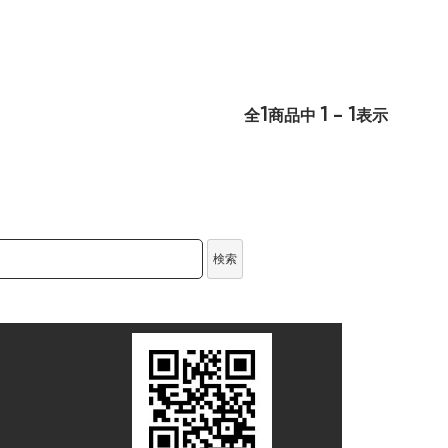
1
1 - 1
全
商品中
表示
検索