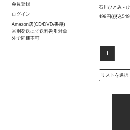
会員登録
石川ひとみ - ひ
ログイン
499円(税込549
Amazon店(CD/DVD/書籍)
※別発送にて送料割引対象
外で同梱不可
1
検索リストの選
検索キーワード