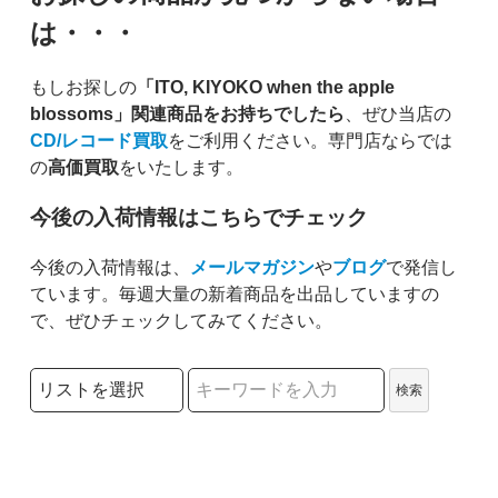
は・・・
もしお探しの
「ITO, KIYOKO when the apple
blossoms」関連商品をお持ちでしたら
、ぜひ当店の
CD/レコード買取
をご利用ください。専門店ならでは
の
高価買取
をいたします。
今後の入荷情報はこちらでチェック
今後の入荷情報は、
メールマガジン
や
ブログ
で発信し
ています。毎週大量の新着商品を出品していますの
で、ぜひチェックしてみてください。
検索リストの選択
検索
検索キーワード