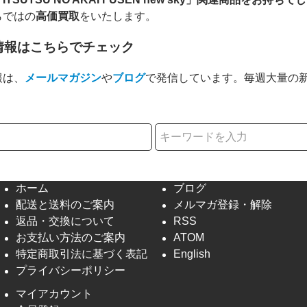
らではの
高価買取
をいたします。
情報はこちらでチェック
報は、
メールマガジン
や
ブログ
で発信しています。毎週大量の
択
ホーム
ブログ
配送と送料のご案内
メルマガ登録・解除
返品・交換について
RSS
お支払い方法のご案内
ATOM
特定商取引法に基づく表記
English
プライバシーポリシー
マイアカウント