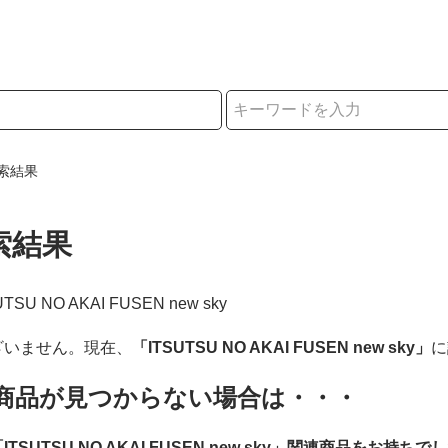
択
索結果
索結果
SUTSU NO AKAI FUSEN new sky
ざいません。現在、
「ITSUTSU NO AKAI FUSEN new sky」
に
商品が見つからない場合は・・・
ITSUTSU NO AKAI FUSEN new sky」関連商品をお持ちで