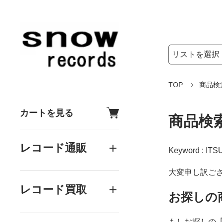
検索リストの選
検索キーワード
TOP
商品検
カートを見る
商品検
レコード通販
Keyword : IT
大変申し訳ご
レコード買取
お探しの
もしお探しの
「