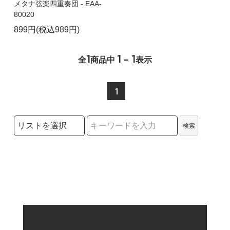
メタナ弦楽四重奏団 - EAA-
80020
899円(税込989円)
1
1 - 1
全
商品中
表示
1
検索リストの選択
検索
検索キーワード