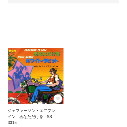
ジェファーソン・エアプレ
イン - あなただけを - SS-
3315