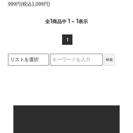
999円(税込1,099円)
1
1 - 1
全
商品中
表示
1
検索リストの選択
検索
検索キーワード