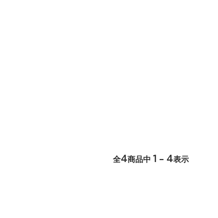
4
1 - 4
全
商品中
表示