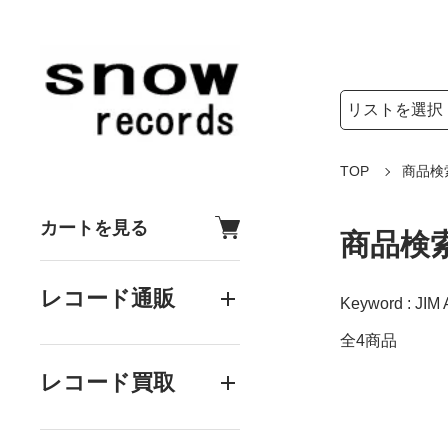
検索リストの選
検索キーワード
TOP
商品検
カートを見る
商品検
レコード通販
Keyword : JIM 
全4商品
レコード買取