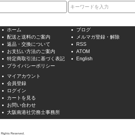
択
ホーム
ブログ
配送と送料のご案内
メルマガ登録・解除
返品・交換について
RSS
お支払い方法のご案内
ATOM
特定商取引法に基づく表記
English
プライバシーポリシー
マイアカウント
会員登録
ログイン
カートを見る
お問い合わせ
大阪南港社労務士事務所
l Rights Reserved.