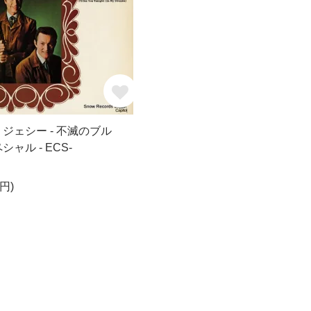
ジェシー - 不滅のブル
ャル - ECS-
円)