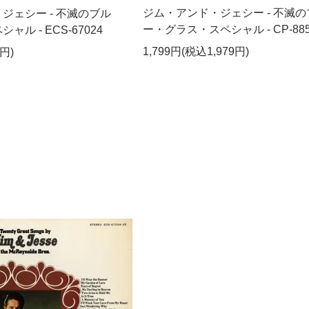
ジム・アンド・ジェシー - 不滅の
ジェシー - 不滅のブル
ー・グラス・スペシャル - CP-885
ル - ECS-67024
1,799円(税込1,979円)
円)