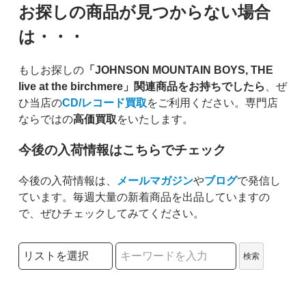
お探しの商品が見つからない場合
は・・・
もしお探しの
「JOHNSON MOUNTAIN BOYS, THE
live at the birchmere」関連商品をお持ちでしたら
、ぜ
ひ当店の
CD/レコード買取
をご利用ください。専門店
ならではの
高価買取
をいたします。
今後の入荷情報はこちらでチェック
今後の入荷情報は、
メールマガジン
や
ブログ
で発信し
ています。毎週大量の新着商品を出品していますの
で、ぜひチェックしてみてください。
検索リストの選択
検索
検索キーワード