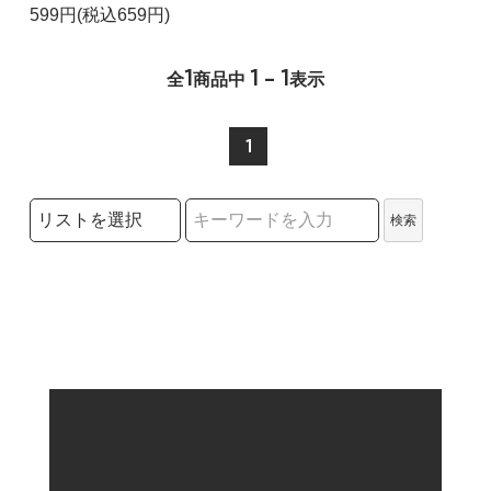
599円(税込659円)
1
1 - 1
全
商品中
表示
1
検索リストの選択
検索
検索キーワード