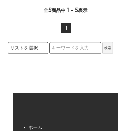
5
1 - 5
全
商品中
表示
1
検索リストの選択
検索
検索キーワード
ホーム