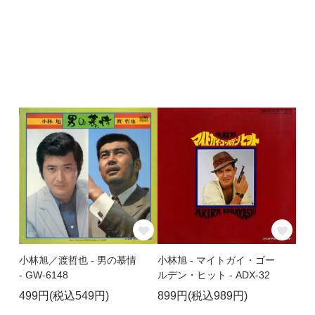
小林旭／渡哲也 - 男の慕情
小林旭 - マイトガイ・ゴー
- GW-6148
ルデン・ヒット - ADX-32
499円(税込549円)
899円(税込989円)