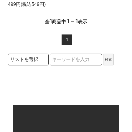
499円(税込549円)
1
1 - 1
全
商品中
表示
1
検索リストの選択
検索
検索キーワード