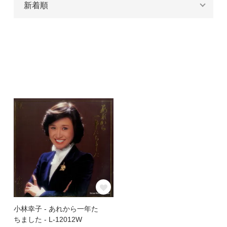
小林幸子 - あれから一年た
ちました - L-12012W