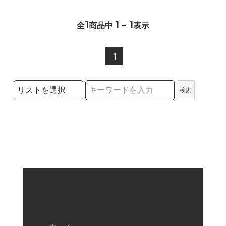
1
1 - 1
全
商品中
表示
1
検索リストの選択
検索
検索キーワード