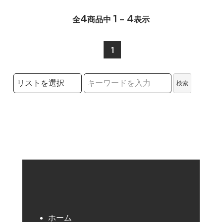
4
1 - 4
全
商品中
表示
1
検索リストの選択
検索
検索キーワード
ホーム