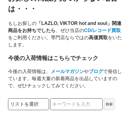
は・・・
もしお探しの
「LAZLO, VIKTOR hot and soul」関連
商品をお持ちでしたら
、ぜひ当店の
CD/レコード買取
をご利用ください。専門店ならではの
高価買取
をいた
します。
今後の入荷情報はこちらでチェック
今後の入荷情報は、
メールマガジン
や
ブログ
で発信し
ています。毎週大量の新着商品を出品していますの
で、ぜひチェックしてみてください。
検索リストの選択
検索
検索キーワード