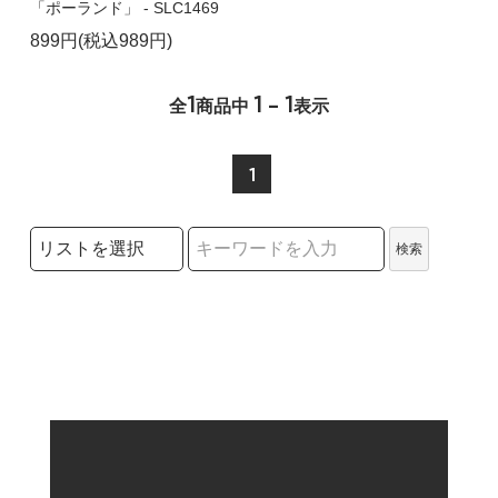
「ポーランド」 - SLC1469
899円(税込989円)
1
1 - 1
全
商品中
表示
1
検索リストの選択
検索
検索キーワード