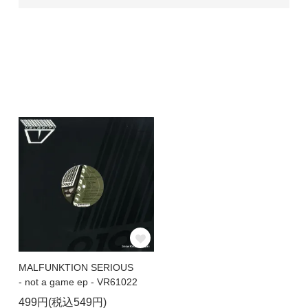
MALFUNKTION SERIOUS
- not a game ep - VR61022
499円(税込549円)