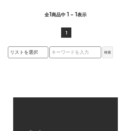
1
1 - 1
全
商品中
表示
1
検索リストの選択
検索
検索キーワード