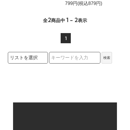
799円(税込879円)
2
1 - 2
全
商品中
表示
1
検索リストの選択
検索
検索キーワード