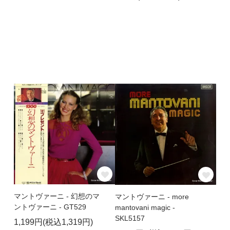
マントヴァーニ - 幻想のマ
マントヴァーニ - more
ントヴァーニ - GT529
mantovani magic -
SKL5157
1,199円(税込1,319円)