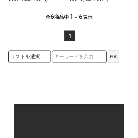
6
1 - 6
全
商品中
表示
1
検索リストの選択
検索
検索キーワード