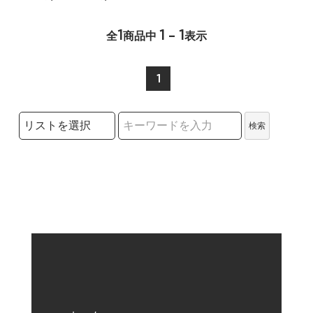
1
1 - 1
全
商品中
表示
1
検索リストの選択
検索
検索キーワード