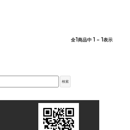
1
1 - 1
全
商品中
表示
検索