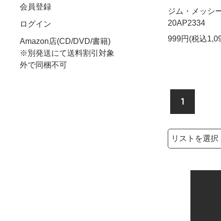
会員登録
ジム・メッシーナ
20AP2334
ログイン
999円(税込1,0
Amazon店(CD/DVD/書籍)
※別発送にて送料割引対象
外で同梱不可
1
検索リストの選
検索キーワード