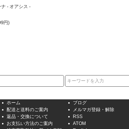
 - オアシス -
99円)
択
ホーム
ブログ
配送と送料のご案内
メルマガ登録・解除
返品・交換について
RSS
お支払い方法のご案内
ATOM