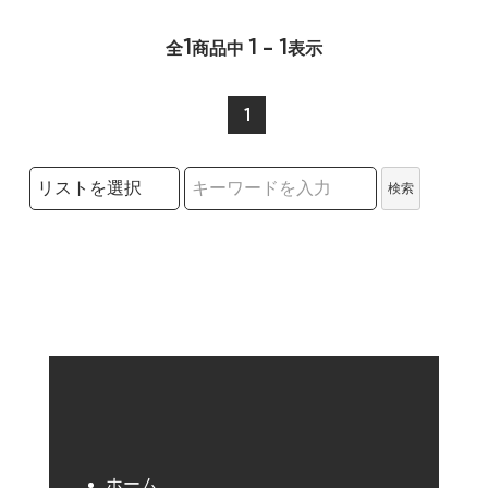
1
1 - 1
全
商品中
表示
1
検索リストの選択
検索
検索キーワード
ホーム