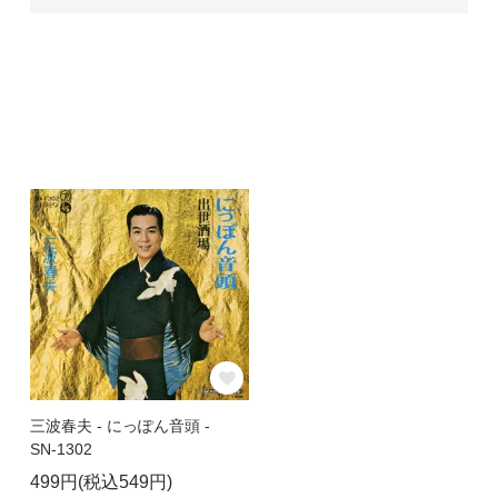
三波春夫 - にっぽん音頭 -
SN-1302
499円(税込549円)