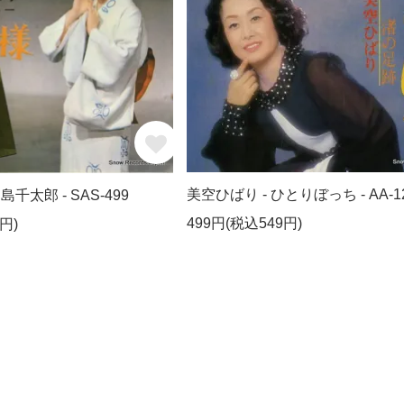
美空ひばり - ひとりぼっち - AA-1
島千太郎 - SAS-499
499円(税込549円)
円)