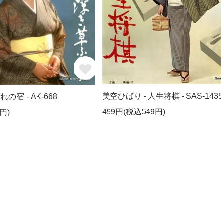
美空ひばり - 人生将棋 - SAS-143
の宿 - AK-668
499円(税込549円)
円)