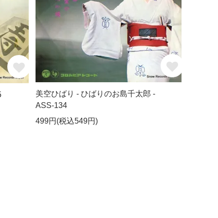
美空ひばり - ひばりのお島千太郎 -
5
ASS-134
499円(税込549円)