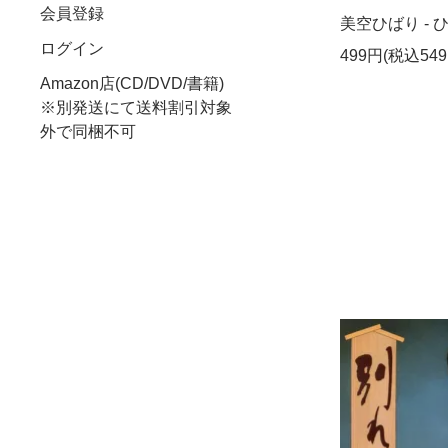
会員登録
美空ひばり - ひ
ログイン
499円(税込549
Amazon店(CD/DVD/書籍)
※別発送にて送料割引対象
外で同梱不可