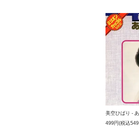
美空ひばり - あ
499円(税込549