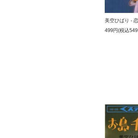
美空ひばり - 恋女
499円(税込549