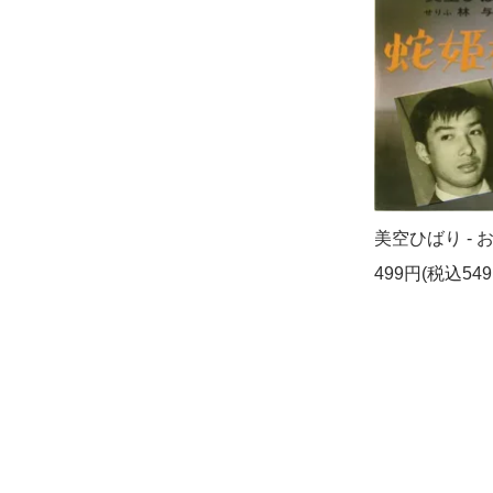
美空ひばり - お
499円(税込549