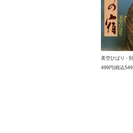
美空ひばり - 別れ
499円(税込549