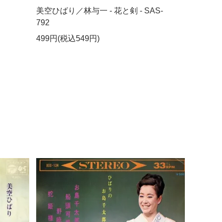
美空ひばり／林与一 - 花と剣 - SAS-
792
499円(税込549円)