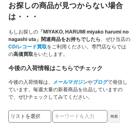
お探しの商品が見つからない場合
は・・・
もしお探しの
「MIYAKO, HARUMI miyako harumi no
nagashi uta」関連商品をお持ちでしたら
、ぜひ当店の
CD/レコード買取
をご利用ください。専門店ならでは
の
高価買取
をいたします。
今後の入荷情報はこちらでチェック
今後の入荷情報は、
メールマガジン
や
ブログ
で発信し
ています。毎週大量の新着商品を出品していますの
で、ぜひチェックしてみてください。
検索リストの選択
検索
検索キーワード