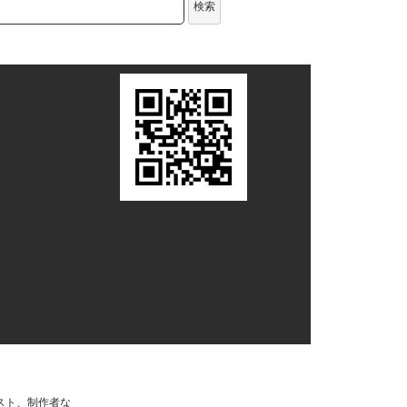
検索
スト、制作者な