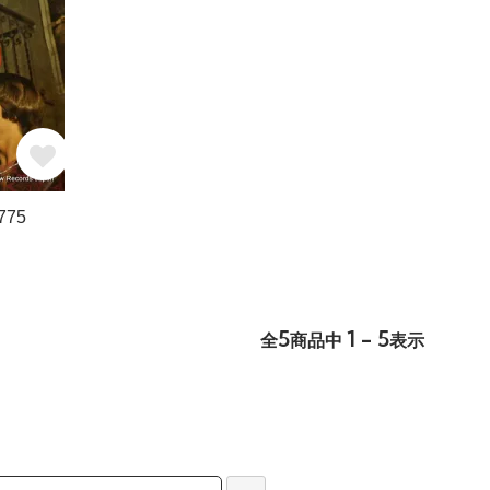
775
5
1 - 5
全
商品中
表示