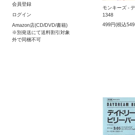
会員登録
モンキーズ - デ
ログイン
1348
499円(税込549
Amazon店(CD/DVD/書籍)
※別発送にて送料割引対象
外で同梱不可