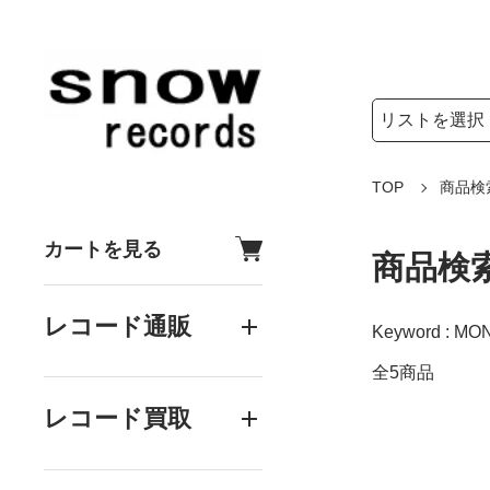
検索リストの選
検索キーワード
TOP
商品検
カートを見る
商品検
レコード通販
Keyword : MO
全5商品
レコード買取