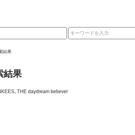
択
索結果
索結果
NKEES, THE daydream believer