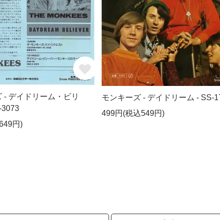
 - デイドリーム・ビリ
モンキーズ - デイドリーム - SS-1
3073
499円(税込549円)
649円)
択