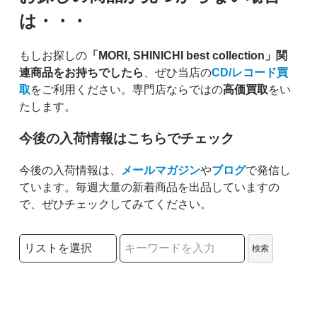
は・・・
もしお探しの
「MORI, SHINICHI best collection」関
連商品をお持ちでしたら
、ぜひ当店の
CD/レコード買
取
をご利用ください。専門店ならではの
高価買取
をい
たします。
今後の入荷情報はこちらでチェック
今後の入荷情報は、
メールマガジン
や
ブログ
で発信し
ています。毎週大量の新着商品を出品していますの
で、ぜひチェックしてみてください。
検索リストの選択
検索
検索キーワード