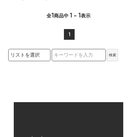
1
1 - 1
全
商品中
表示
1
検索リストの選択
検索
検索キーワード