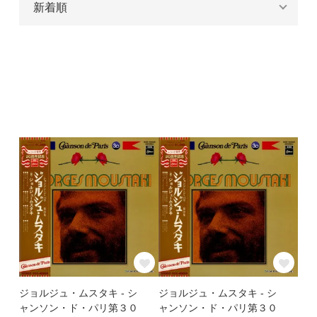
ジョルジュ・ムスタキ - シ
ジョルジュ・ムスタキ - シ
ャンソン・ド・パリ第３０
ャンソン・ド・パリ第３０