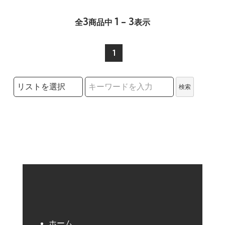
3
1 - 3
全
商品中
表示
1
検索リストの選択
検索
検索キーワード
ホーム