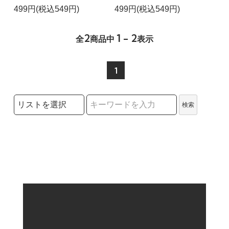
499円(税込549円)
499円(税込549円)
2
1 - 2
全
商品中
表示
1
検索リストの選択
検索
検索キーワード