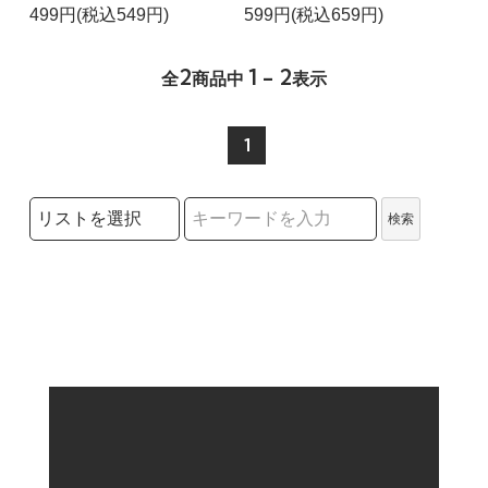
499円(税込549円)
599円(税込659円)
2
1 - 2
全
商品中
表示
1
検索リストの選択
検索
検索キーワード