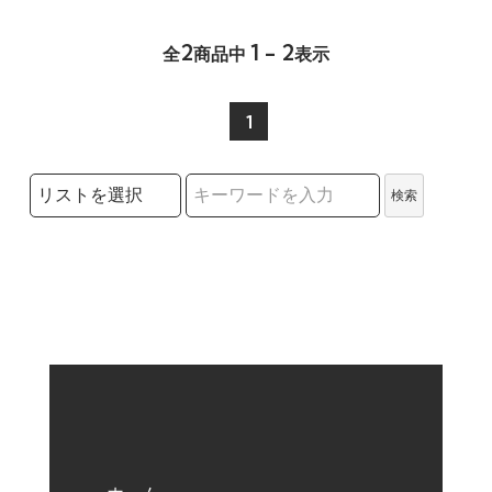
2
1 - 2
全
商品中
表示
1
検索リストの選択
検索
検索キーワード