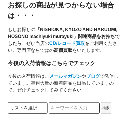
お探しの商品が見つからない場合
は・・・
もしお探しの
「NISHIOKA, KYOZO AND HARUOMI,
HOSONO machiyuki murayuki」関連商品をお持ちで
したら
、ぜひ当店の
CD/レコード買取
をご利用くださ
い。専門店ならではの
高価買取
をいたします。
今後の入荷情報はこちらでチェック
今後の入荷情報は、
メールマガジン
や
ブログ
で発信し
ています。毎週大量の新着商品を出品していますの
で、ぜひチェックしてみてください。
検索リストの選択
検索
検索キーワード