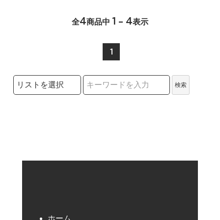
4
1 - 4
全
商品中
表示
1
検索リストの選択
検索
検索キーワード
ホーム