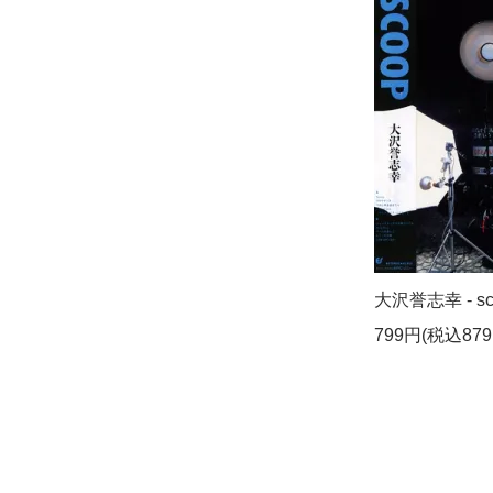
大沢誉志幸 - scoo
799円(税込879