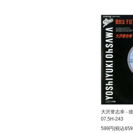
大沢誉志幸 - 彼女は
07.5H-243
599円(税込659