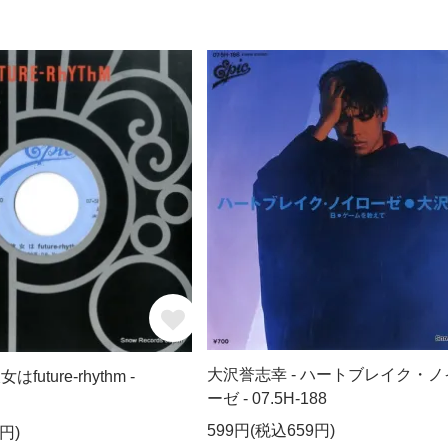
大沢誉志幸 - ハートブレイク・ノ
future-rhythm -
ーゼ - 07.5H-188
599円(税込659円)
円)