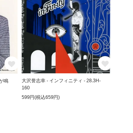
大沢誉志幸 - インフィニティ - 28.3H-
が鳴
160
599円(税込659円)