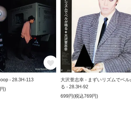
p - 28.3H-113
大沢誉志幸 - まずいリズムでベル
る - 28.3H-92
円)
699円(税込769円)