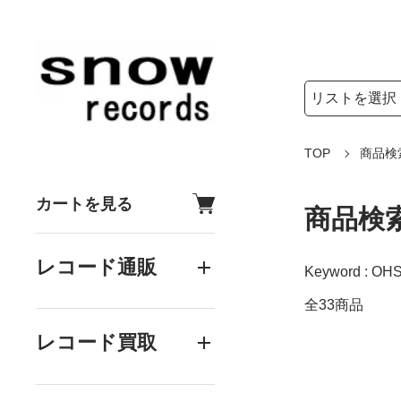
検索リストの選
検索キーワード
TOP
商品検
カートを見る
商品検
レコード通販
Keyword : OH
全33商品
レコード買取