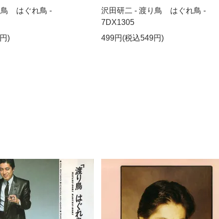
り鳥 はぐれ鳥 -
沢田研二 - 渡り鳥 はぐれ鳥 -
7DX1305
円)
499円(税込549円)