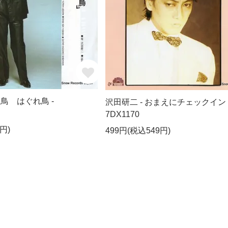
り鳥 はぐれ鳥 -
沢田研二 - おまえにチェックイン 
7DX1170
円)
499円(税込549円)