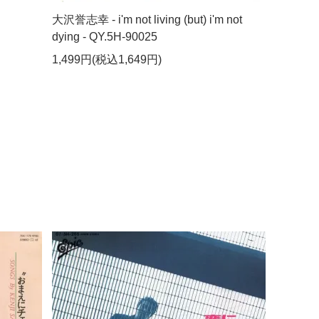
大沢誉志幸 - i'm not living (but) i'm not
dying - QY.5H-90025
1,499円(税込1,649円)