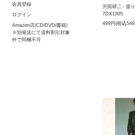
会員登録
沢田研二 - 渡
7DX1305
ログイン
499円(税込549
Amazon店(CD/DVD/書籍)
※別発送にて送料割引対象
外で同梱不可