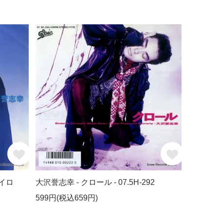
イロ
大沢誉志幸 - クロール - 07.5H-292
599円(税込659円)