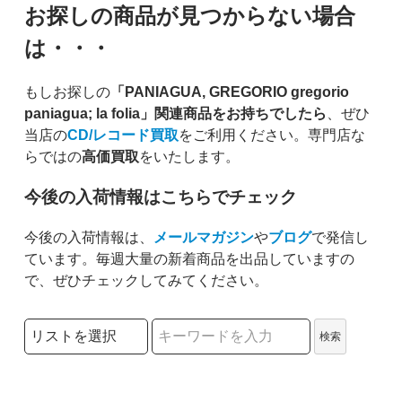
お探しの商品が見つからない場合
は・・・
もしお探しの
「PANIAGUA, GREGORIO gregorio
paniagua; la folia」関連商品をお持ちでしたら
、ぜひ
当店の
CD/レコード買取
をご利用ください。専門店な
らではの
高価買取
をいたします。
今後の入荷情報はこちらでチェック
今後の入荷情報は、
メールマガジン
や
ブログ
で発信し
ています。毎週大量の新着商品を出品していますの
で、ぜひチェックしてみてください。
検索リストの選択
検索
検索キーワード