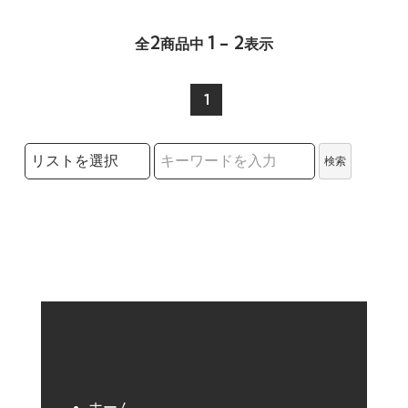
2
1 - 2
全
商品中
表示
1
検索リストの選択
検索
検索キーワード
ホーム