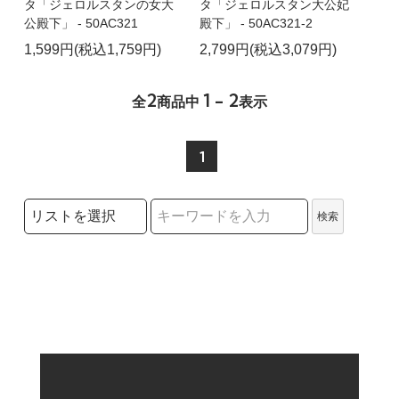
タ「ジェロルスタンの女大
タ「ジェロルスタン大公妃
公殿下」 - 50AC321
殿下」 - 50AC321-2
1,599円(税込1,759円)
2,799円(税込3,079円)
2
1 - 2
全
商品中
表示
1
検索リストの選択
検索
検索キーワード