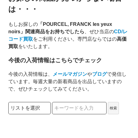
は・・・
もしお探しの
「POURCEL, FRANCK les yeux
noirs」関連商品をお持ちでしたら
、ぜひ当店の
CD/レ
コード買取
をご利用ください。専門店ならではの
高価
買取
をいたします。
今後の入荷情報はこちらでチェック
今後の入荷情報は、
メールマガジン
や
ブログ
で発信し
ています。毎週大量の新着商品を出品していますの
で、ぜひチェックしてみてください。
検索リストの選択
検索
検索キーワード