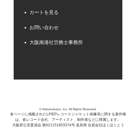
カートを見る
お問い合わせ
大阪南港社労務士事務所
© Hokuhokutou, Inc. All Rights Reserved.
各ページに掲載されたLP/EPレコードジャケット画像等に関する著作権
は、各レコード会社、アーティスト、制作者などに帰属します。
大阪府公安委員会 第621151803374号 道具商 合資会社ほくほくとう