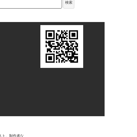
検索
スト、制作者な