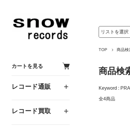
検索リストの選
検索キーワード
TOP
商品検
カートを見る
商品検
レコード通販
Keyword : PR
全4商品
レコード買取