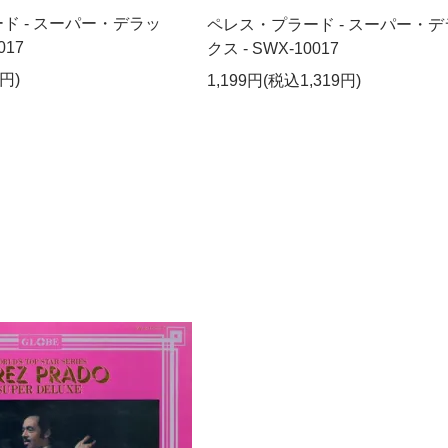
ド - スーパー・デラッ
ペレス・プラード - スーパー・デ
017
クス - SWX-10017
円)
1,199円(税込1,319円)