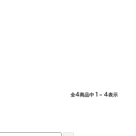
4
1 - 4
全
商品中
表示