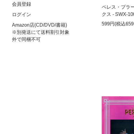
会員登録
ペレス・プラー
クス - SWX-10
ログイン
599円(税込659
Amazon店(CD/DVD/書籍)
※別発送にて送料割引対象
外で同梱不可