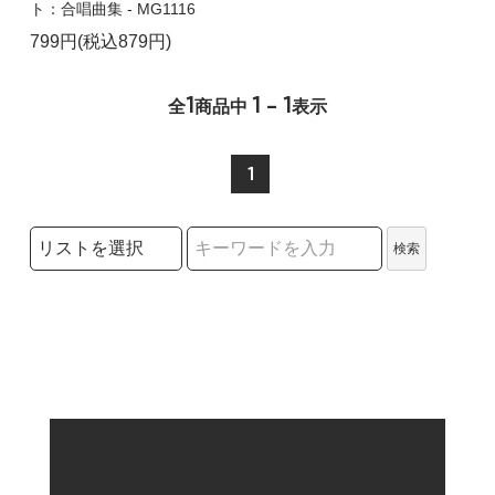
ト：合唱曲集 - MG1116
799円(税込879円)
1
1 - 1
全
商品中
表示
1
検索リストの選択
検索
検索キーワード