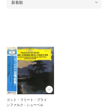
ゴット・フリート・プライ
ンファルク - シューベル