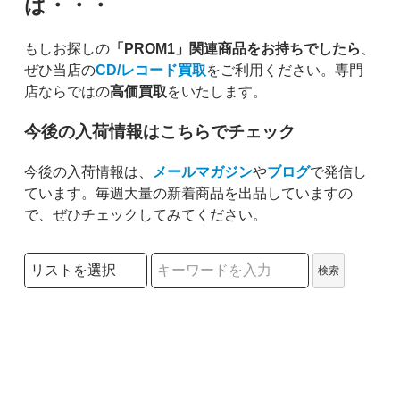
は・・・
もしお探しの
「PROM1」関連商品をお持ちでしたら
、
ぜひ当店の
CD/レコード買取
をご利用ください。専門
店ならではの
高価買取
をいたします。
今後の入荷情報はこちらでチェック
今後の入荷情報は、
メールマガジン
や
ブログ
で発信し
ています。毎週大量の新着商品を出品していますの
で、ぜひチェックしてみてください。
検索リストの選択
検索
検索キーワード