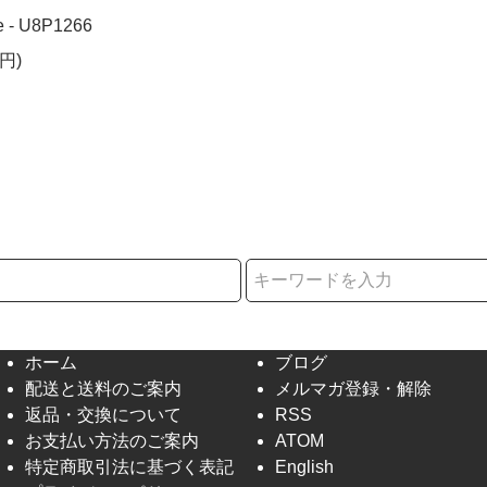
e - U8P1266
円)
択
ホーム
ブログ
配送と送料のご案内
メルマガ登録・解除
返品・交換について
RSS
お支払い方法のご案内
ATOM
特定商取引法に基づく表記
English