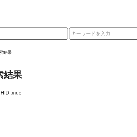
択
索結果
索結果
HID pride