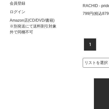
会員登録
RACHID - prid
ログイン
799円(税込879
Amazon店(CD/DVD/書籍)
※別発送にて送料割引対象
外で同梱不可
1
検索リストの選
検索キーワード