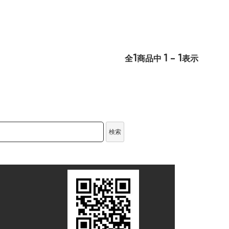
1
1 - 1
全
商品中
表示
検索