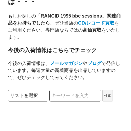
は・・・
もしお探しの
「RANCID 1995 bbc sessions」関連商
品をお持ちでしたら
、ぜひ当店の
CD/レコード買取
を
ご利用ください。専門店ならではの
高価買取
をいたし
ます。
今後の入荷情報はこちらでチェック
今後の入荷情報は、
メールマガジン
や
ブログ
で発信し
ています。毎週大量の新着商品を出品していますの
で、ぜひチェックしてみてください。
検索リストの選択
検索
検索キーワード