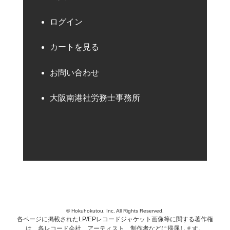
ログイン
カートを見る
お問い合わせ
大阪南港社労務士事務所
© Hokuhokutou, Inc. All Rights Reserved.
各ページに掲載されたLP/EPレコードジャケット画像等に関する著作権
は、各レコード会社、アーティスト、制作者などに帰属します。