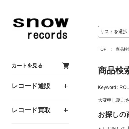
検索リストの選
検索キーワード
TOP
商品検
カートを見る
商品検
レコード通販
Keyword : RO
大変申し訳ご
レコード買取
お探しの
もしお探しの
「