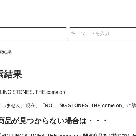
択
索結果
索結果
LLING STONES, THE come on
ざいません。現在、
「ROLLING STONES, THE come on」
に
商品が見つからない場合は・・・
ROLLING STONES, THE come on」関連商品をお持ちでし