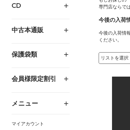
CD
専門店ならで
今後の入荷
中古本通販
今後の入荷情
ください。
保護袋類
検索リストの選
検索キーワード
会員様限定割引
メニュー
マイアカウント