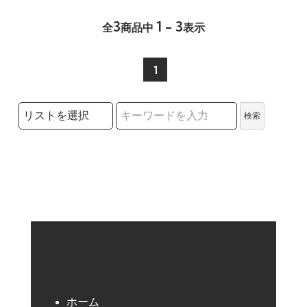
3
1 - 3
全
商品中
表示
1
検索リストの選択
検索
検索キーワード
ホーム