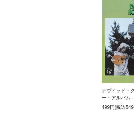
デヴィッド・グ
ー・アルバム - P
499円(税込549