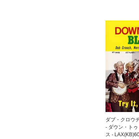
ダブ・クロウ
- ダウン・ト
ス - LAX(KB)6