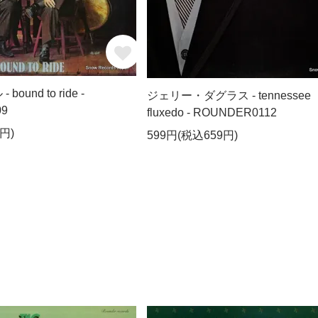
ound to ride -
ジェリー・ダグラス - tennessee
09
fluxedo - ROUNDER0112
円)
599円(税込659円)