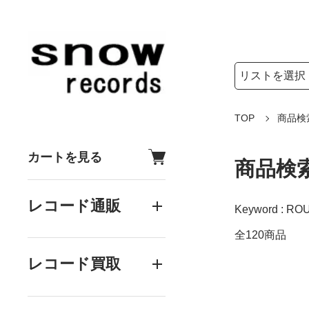
検索リストの選
検索キーワード
TOP
商品検
カートを見る
商品検
レコード通販
Keyword : R
全120商品
レコード買取