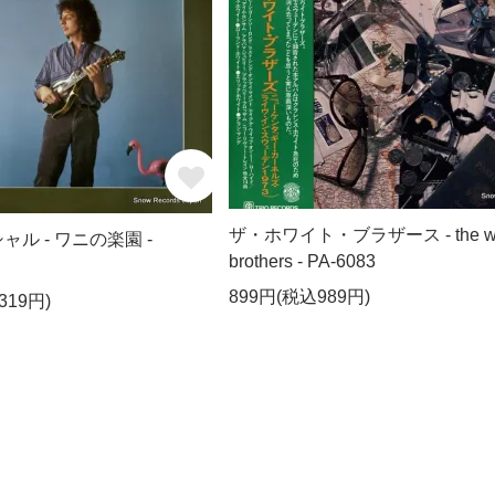
ザ・ホワイト・ブラザース - the wh
ル - ワニの楽園 -
brothers - PA-6083
899円(税込989円)
319円)