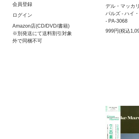
会員登録
デル・マッカ
パルズ - ハ
ログイン
- PA-3068
Amazon店(CD/DVD/書籍)
999円(税込1,0
※別発送にて送料割引対象
外で同梱不可