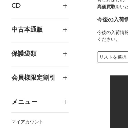
CD
高価買取
をい
今後の入荷
中古本通販
今後の入荷情
ください。
保護袋類
検索リストの選
検索キーワード
会員様限定割引
メニュー
マイアカウント