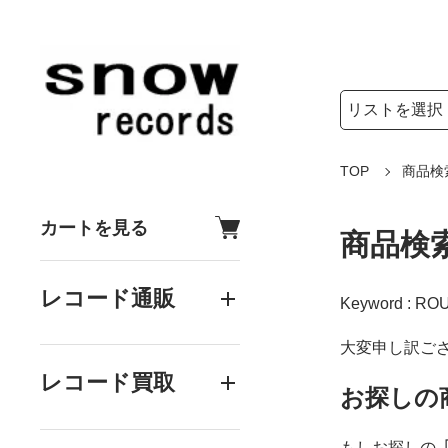
検索リストの選
検索キーワード
TOP
商品検
カートを見る
商品検
レコード通販
Keyword : R
大変申し訳ご
レコード買取
お探しの
もしお探しの