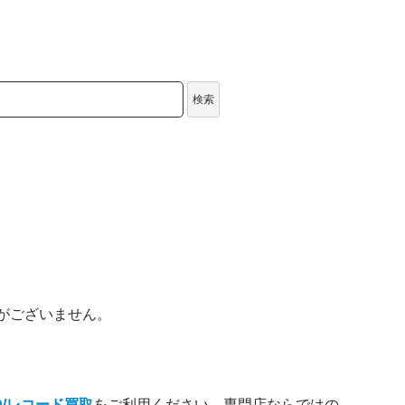
検索
がございません。
D/レコード買取
をご利用ください。専門店ならではの