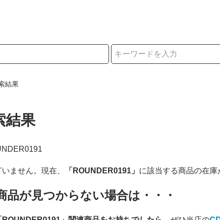
択
索結果
索結果
OUNDER0191
ざいません。現在、
「ROUNDER0191」
に該当する商品の在庫
商品が見つからない場合は・・・
「ROUNDER0191」関連商品をお持ちでしたら
、ぜひ当店の
C